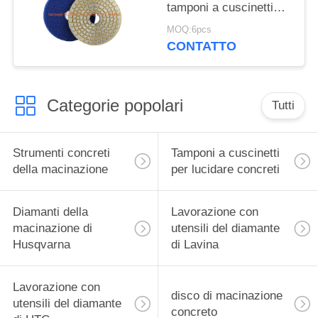
tamponi a cuscinetti
per lucidare di buona
MOQ:6pcs
acutezza
CONTATTO
Categorie popolari
Tutti
Strumenti concreti
Tamponi a cuscinetti
della macinazione
per lucidare concreti
Diamanti della
Lavorazione con
macinazione di
utensili del diamante
Husqvarna
di Lavina
Lavorazione con
disco di macinazione
utensili del diamante
concreto