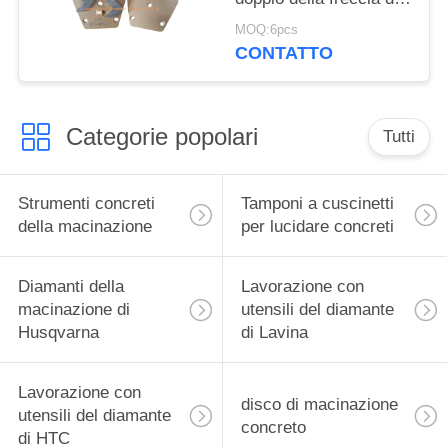
Seg dell'epossidico
MOQ:6pcs
strumento di rimozione
CONTATTO
Categorie popolari
Tutti
Strumenti concreti
Tamponi a cuscinetti
della macinazione
per lucidare concreti
Diamanti della
Lavorazione con
macinazione di
utensili del diamante
Husqvarna
di Lavina
Lavorazione con
disco di macinazione
utensili del diamante
concreto
di HTC