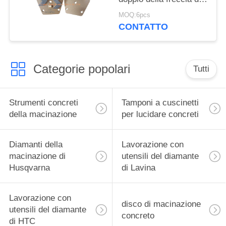
Seg dell'epossidico
MOQ:6pcs
strumento di rimozione
CONTATTO
Categorie popolari
Tutti
Strumenti concreti
Tamponi a cuscinetti
della macinazione
per lucidare concreti
Diamanti della
Lavorazione con
macinazione di
utensili del diamante
Husqvarna
di Lavina
Lavorazione con
disco di macinazione
utensili del diamante
concreto
di HTC